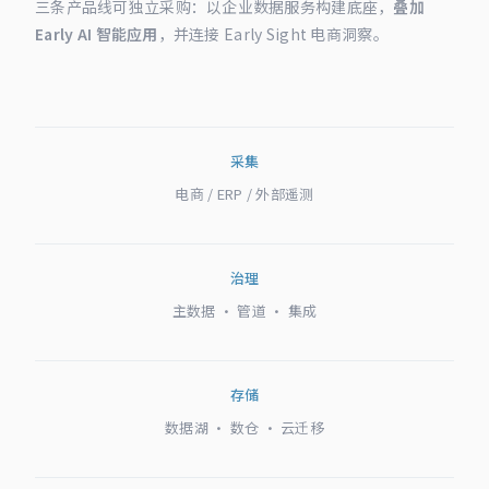
三条产品线可独立采购：以企业数据服务构建底座，
叠加
Early AI 智能应用
，并连接 Early Sight 电商洞察。
采集
电商 / ERP / 外部遥测
治理
主数据 · 管道 · 集成
存储
数据湖 · 数仓 · 云迁移