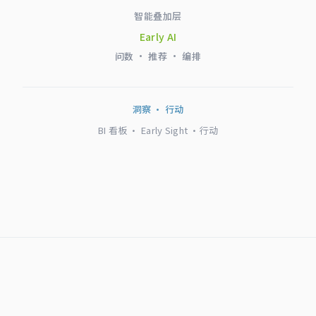
智能叠加层
Early AI
问数 · 推荐 · 编排
洞察 · 行动
BI 看板 · Early Sight ·行动