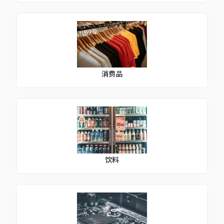
消费品
饮料