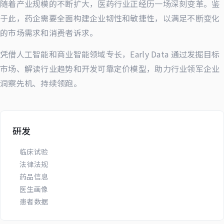
随着产业规模的不断扩大，医药行业正经历一场深刻变革。鉴
于此，药企需要全面构建企业韧性和敏捷性，以满足不断变化
的市场需求和消费者诉求。
凭借人工智能和商业智能领域专长，Early Data 通过发掘目标
市场、解读行业趋势和开发可靠定价模型，助力行业领军企业
洞察先机、持续领跑。
研发
临床试验
法律法规
药品信息
医生画像
患者数据