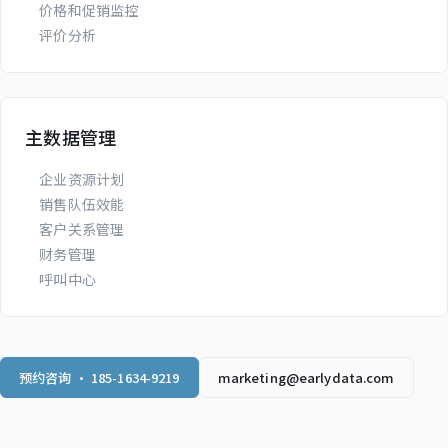
价格和促销监控
评价分析
主数据管理
企业资源计划
销售队伍效能
客户关系管理
财务管理
呼叫中心
预约咨询 · 185-1634-9219
marketing@earlydata.com