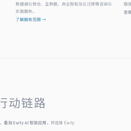
数据湖与数仓、主数据、商业智能及云迁移等咨询与
版
实施服务。
查
了解服务范围 →
行动链路
，
叠加 Early AI 智能应用
，并连接 Early