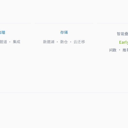
治理
存储
智能
 管道 · 集成
数据湖 · 数仓 · 云迁移
Earl
问数 · 推