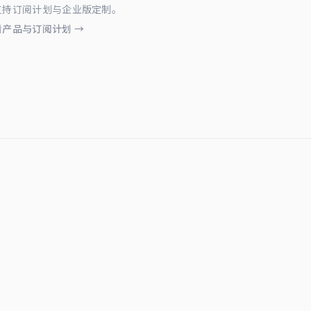
支持订阅计划与企业版定制。
看产品与订阅计划 →