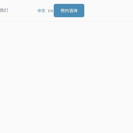
我们
预约咨询
中文
/
EN