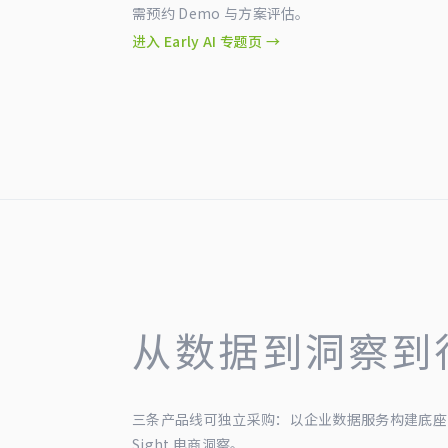
需预约 Demo 与方案评估。
进入 Early AI 专题页 →
从数据到洞察到
三条产品线可独立采购：以企业数据服务构建底座
Sight 电商洞察。