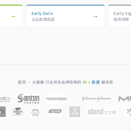
Early Data
Early Si
→
→
企业数据底座
电商洞察
医药 · 大健康 行业领先品牌信赖的
AI
+
数据
服务商