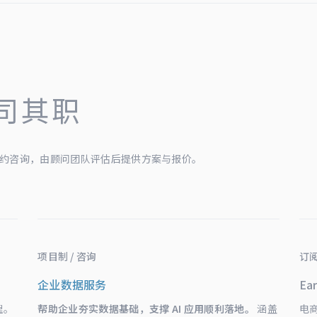
司其职
约咨询，由顾问团队评估后提供方案与报价。
项目制 / 咨询
订阅
企业数据服务
Ear
理。
帮助企业夯实数据基础，支撑 AI 应用顺利落地。
涵盖
电