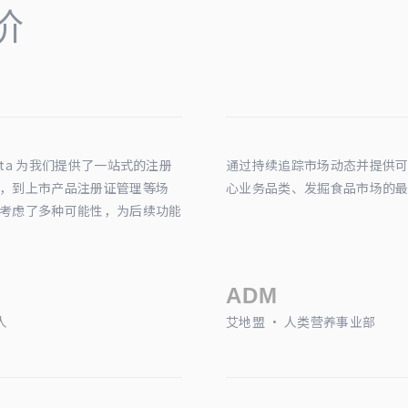
价
ata 为我们提供了一站式的注册
通过持续追踪市场动态并提供可靠的
，到上市产品注册证管理等场
心业务品类、发掘食品市场的
考虑了多种可能性，为后续功能
人
艾地盟 · 人类营养事业部