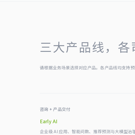
三大产品线，各
请根据业务场景选择对应产品。各产品线均支持预
咨询 + 产品交付
Early AI
企业级 AI 应用、智能问数、推荐预测与大模型治