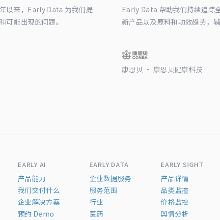
，Early Data 为我们提
Early Data 帮助我们持
和可能出现的问题。
新产品以及原料和功效趋势，
康恩贝 · 康恩贝健康科技
EARLY AI
EARLY DATA
EARLY SIGHT
产品能力
企业数据服务
产品详情
我们交付什么
服务范围
品类监控
企业解决方案
行业
价格监控
预约 Demo
医药
舆情分析