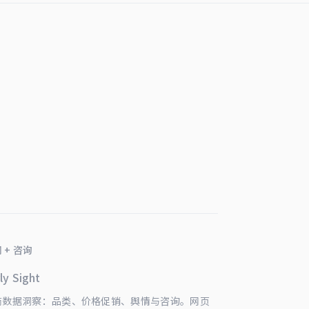
 + 咨询
ly Sight
商数据洞察：品类、价格促销、舆情与咨询。网页