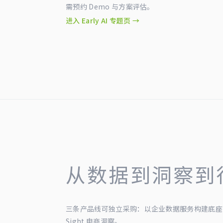
需预约 Demo 与方案评估。
进入 Early AI 专题页 →
从数据到洞察到
三条产品线可独立采购：以企业数据服务构建底座
Sight 电商洞察。