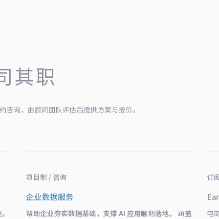
司其职
约咨询，由顾问团队评估后提供方案与报价。
项目制 / 咨询
订阅
企业数据服务
Ear
理。
帮助企业夯实数据基础，支撑 AI 应用顺利落地。
涵盖
电