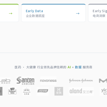
Early Data
Early Si
→
→
企业数据底座
电商洞察
医药 · 大健康 行业领先品牌信赖的
AI
+
数据
服务商