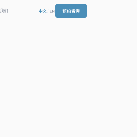
我们
预约咨询
中文
/
EN