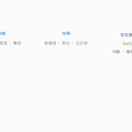
治理
存储
智能
 管道 · 集成
数据湖 · 数仓 · 云迁移
Earl
问数 · 推