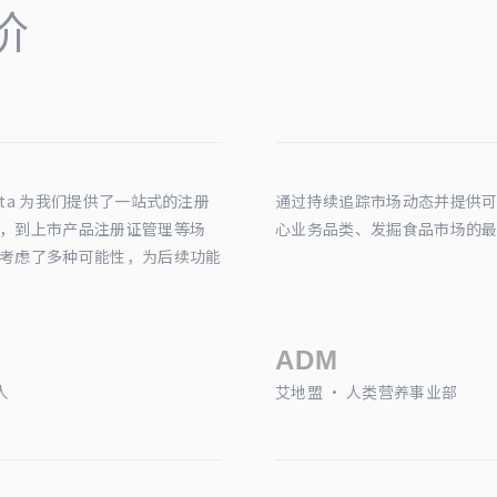
价
ata 为我们提供了一站式的注册
通过持续追踪市场动态并提供可靠的
，到上市产品注册证管理等场
心业务品类、发掘食品市场的
考虑了多种可能性，为后续功能
人
艾地盟 · 人类营养事业部