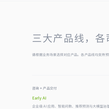
三大产品线，各
请根据业务场景选择对应产品。各产品线均支持预
咨询 + 产品交付
Early AI
企业级 AI 应用、智能问数、推荐预测与大模型治