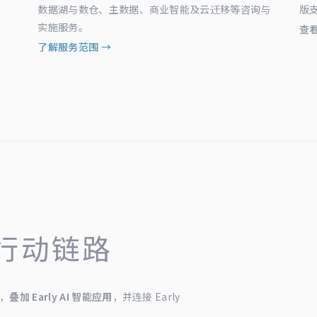
数据湖与数仓、主数据、商业智能及云迁移等咨询与
版
实施服务。
查
了解服务范围 →
行动链路
，
叠加 Early AI 智能应用
，并连接 Early