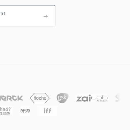
ght
→