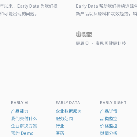
，Early Data 为我们提
Early Data 帮助我们持
和可能出现的问题。
新产品以及原料和功效趋势，
康恩贝 · 康恩贝健康科技
EARLY AI
EARLY DATA
EARLY SIGHT
产品能力
企业数据服务
产品详情
我们交付什么
服务范围
品类监控
企业解决方案
行业
价格监控
预约 Demo
医药
舆情分析