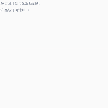
支持订阅计划与企业版定制。
看产品与订阅计划 →