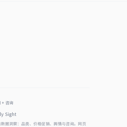
 + 咨询
ly Sight
商数据洞察：品类、价格促销、舆情与咨询。网页