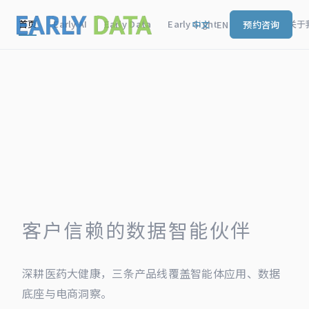
首页
Early AI
Early Data
Early Sight
授权软件
关于
中文
/
EN
预约咨询
客户信赖的数据智能伙伴
深耕医药大健康，三条产品线覆盖智能体应用、数据
底座与电商洞察。