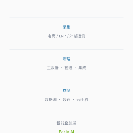
采集
电商 / ERP / 外部遥测
治理
主数据 · 管道 · 集成
存储
数据湖 · 数仓 · 云迁移
智能叠加层
Early AI